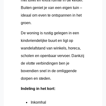
met toilet en extra ruimte in de kelder.
Buiten geniet je van een eigen tuin –
ideaal om even te ontspannen in het
groen.
De woning is rustig gelegen in een
kindvriendelijke buurt en ligt op
wandelafstand van winkels, horeca,
scholen en openbaar vervoer. Dankzij
de vlotte verbindingen ben je
bovendien snel in de omliggende
dorpen en steden.
Indeling in het kort:
Inkomhal