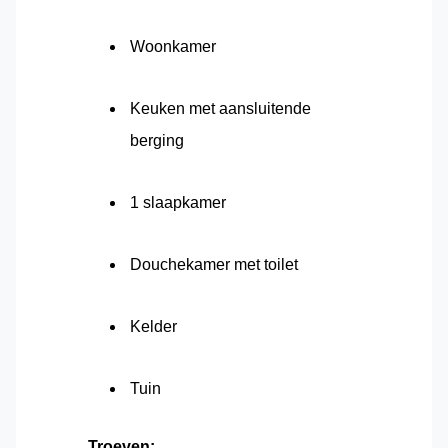
Woonkamer
Keuken met aansluitende
berging
1 slaapkamer
Douchekamer met toilet
Kelder
Tuin
Troeven: