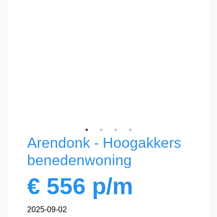
Arendonk - Hoogakkers
benedenwoning
€
556
p/m
2025-09-02