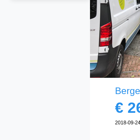
Berge
€
2
2018-09-2