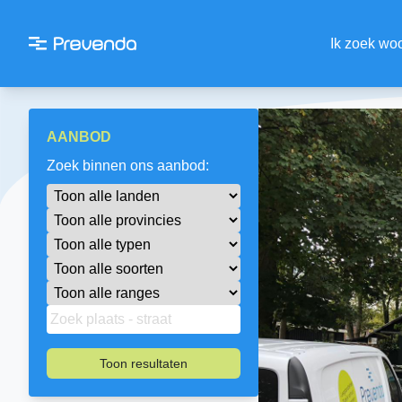
Ik zoek wo
AANBOD
Zoek binnen ons aanbod:
Toon resultaten