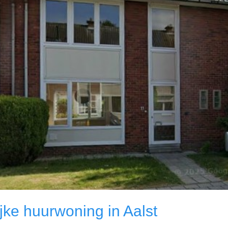
ijke huurwoning in Aalst