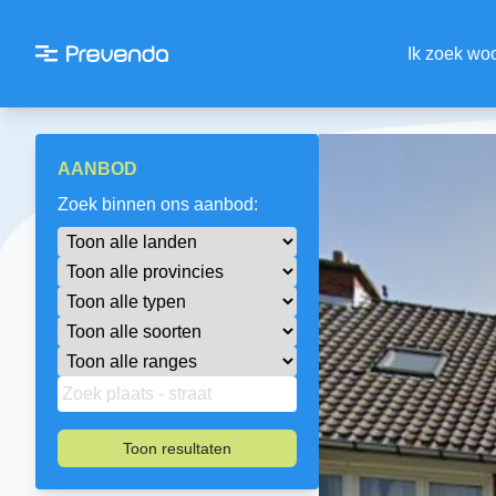
Ik zoek wo
AANBOD
Zoek binnen ons aanbod:
Toon resultaten