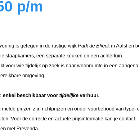
50
p/m
1
oning is gelegen in de rustige wijk
Park de Blieck
in Aalst en b
rie slaapkamers, een separate keuken en een achtertuin.
kt voor wie tijdelijk op zoek is naar woonruimte in een aangen
ereikbare omgeving.
: enkel beschikbaar voor
tijdelijke
verhuur.
ermelde prijzen zijn richtprijzen en onder voorbehoud van type- 
uten. Voor de correcte en actuele prijsinformatie kan je contact
en met Prevenda