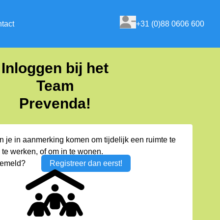
tact
+31 (0)88 0606 600
Inloggen bij het
Team
Prevenda!
n je in aanmerking komen om tijdelijk een ruimte te
te werken, of om in te wonen.
gemeld?
Registreer dan eerst!