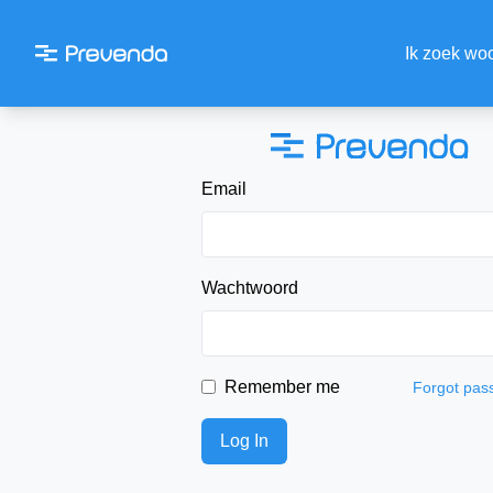
Ik zoek wo
Email
Wachtwoord
Remember me
Forgot pas
Log In