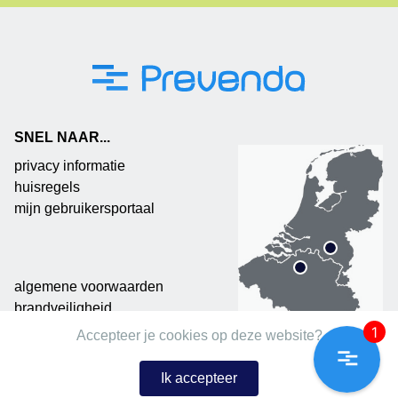
SNEL NAAR...
privacy informatie
huisregels
mijn gebruikersportaal
algemene voorwaarden
brandveiligheid
1
Accepteer je cookies op deze website?
Ik accepteer