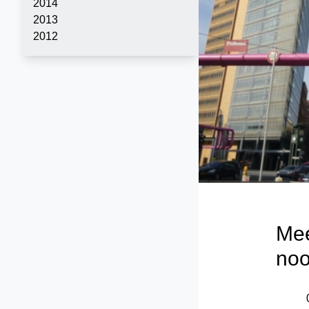
2014
2013
2012
Mee
noo