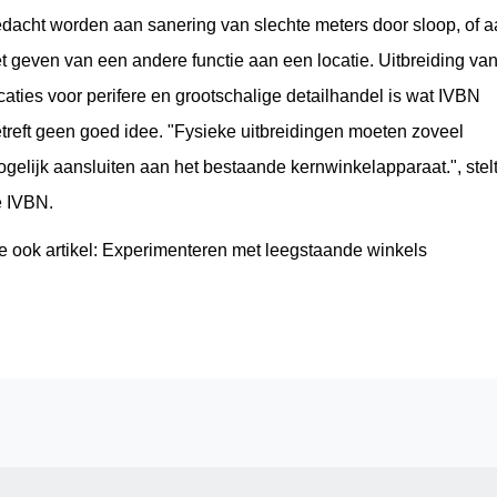
dacht worden aan sanering van slechte meters door sloop, of 
t geven van een andere functie aan een locatie. Uitbreiding va
caties voor perifere en grootschalige detailhandel is wat IVBN
treft geen goed idee. "Fysieke uitbreidingen moeten zoveel
gelijk aansluiten aan het bestaande kernwinkelapparaat.", stel
 IVBN.
e ook artikel:
Experimenteren met leegstaande winkels