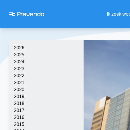
Ik zoek wo
2026
2025
2024
2023
2022
2021
2020
2019
2018
2017
2016
2015