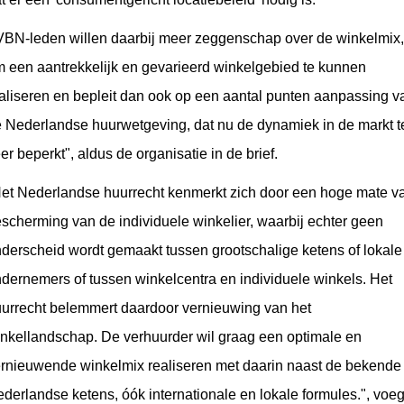
VBN-leden willen daarbij meer zeggenschap over de winkelmix,
 een aantrekkelijk en gevarieerd winkelgebied te kunnen
aliseren en bepleit dan ook op een aantal punten aanpassing v
 Nederlandse huurwetgeving, dat nu de dynamiek in de markt t
er beperkt", aldus de organisatie in de brief.
et Nederlandse huurrecht kenmerkt zich door een hoge mate v
scherming van de individuele winkelier, waarbij echter geen
derscheid wordt gemaakt tussen grootschalige ketens of lokale
dernemers of tussen winkelcentra en individuele winkels. Het
urrecht belemmert daardoor vernieuwing van het
nkellandschap. De verhuurder wil graag een optimale en
rnieuwende winkelmix realiseren met daarin naast de bekende
derlandse ketens, óók internationale en lokale formules.", voeg