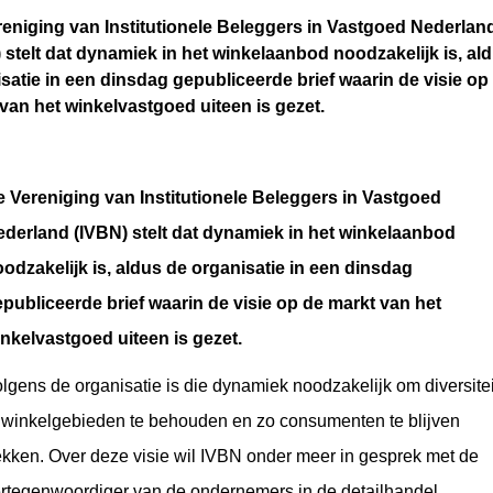
eniging van Institutionele Beleggers in Vastgoed Nederlan
 stelt dat dynamiek in het winkelaanbod noodzakelijk is, al
satie in een dinsdag gepubliceerde brief waarin de visie op
van het winkelvastgoed uiteen is gezet.
 Vereniging van Institutionele Beleggers in Vastgoed
derland (IVBN) stelt dat dynamiek in het winkelaanbod
odzakelijk is, aldus de organisatie in een dinsdag
publiceerde brief waarin de visie op de markt van het
nkelvastgoed uiteen is gezet.
lgens de organisatie is die dynamiek noodzakelijk om diversitei
 winkelgebieden te behouden en zo consumenten te blijven
ekken. Over deze visie wil IVBN onder meer in gesprek met de
rtegenwoordiger van de ondernemers in de detailhandel,