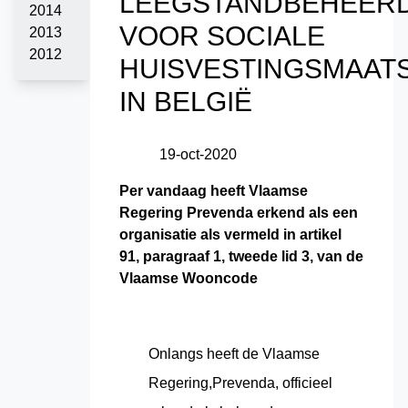
LEEGSTANDBEHEER
2014
VOOR SOCIALE
2013
2012
HUISVESTINGSMAAT
IN BELGIË
19
-
oct
-
2020
Per vandaag heeft Vlaamse
Regering Prevenda erkend als een
organisatie als vermeld in artikel
91, paragraaf 1, tweede lid 3, van de
Vlaamse Wooncode
Onlangs heeft de Vlaamse
Regering,Prevenda, officieel