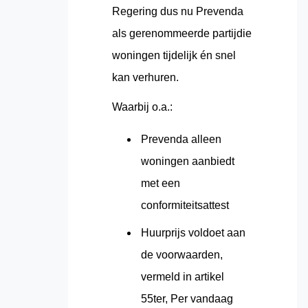
Regering dus nu Prevenda
als gerenommeerde partijdie
woningen tijdelijk én snel
kan verhuren.
Waarbij o.a.:
Prevenda alleen
woningen aanbiedt
met een
conformiteitsattest
Huurprijs voldoet aan
de voorwaarden,
vermeld in artikel
55ter, Per vandaag