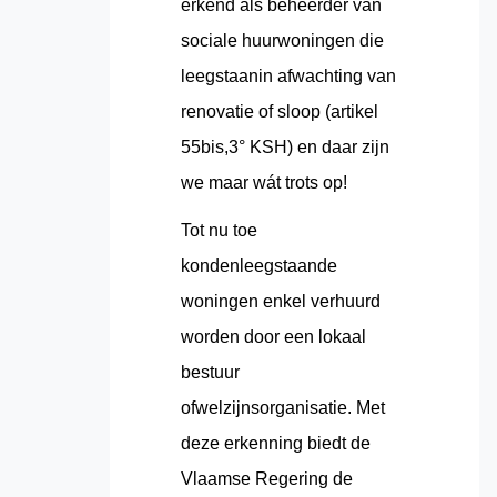
erkend als beheerder van
sociale huurwoningen die
leegstaanin afwachting van
renovatie of sloop (artikel
55bis,3° KSH) en daar zijn
we maar wát trots op!
Tot nu toe
kondenleegstaande
woningen enkel verhuurd
worden door een lokaal
bestuur
ofwelzijnsorganisatie. Met
deze erkenning biedt de
Vlaamse Regering de