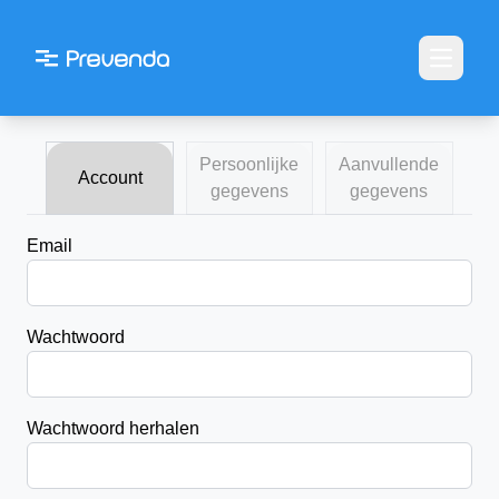
Open m
Persoonlijke
Aanvullende
Account
gegevens
gegevens
Email
Wachtwoord
Wachtwoord herhalen