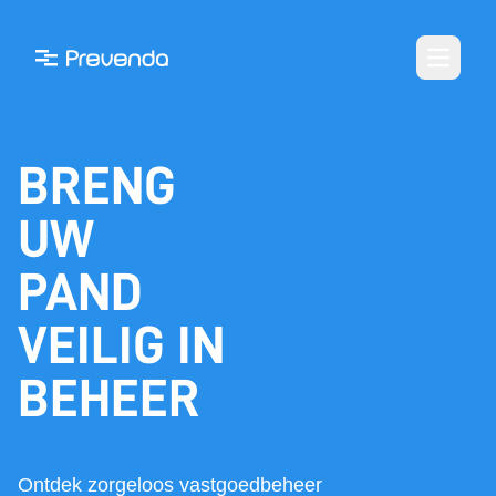
Open m
BRENG
UW
PAND
VEILIG IN
BEHEER
Ontdek zorgeloos vastgoedbeheer