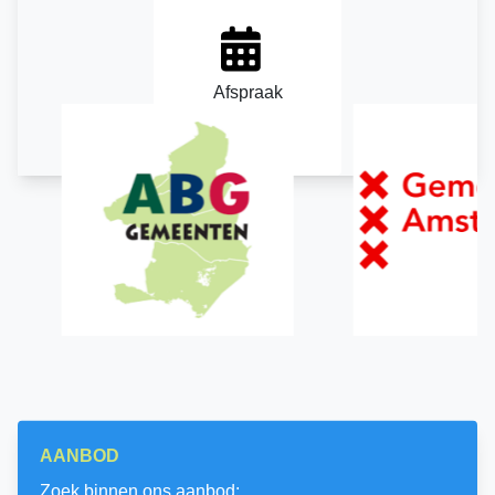
Afspraak
maken
AANBOD
Zoek binnen ons aanbod: