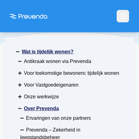
Open m
➖
Wat is tijdelijk wonen?
➖
Antikraak wonen via Prevenda
➕
Voor toekomstige bewoners: tijdelijk wonen
➕
Voor Vastgoedeigenaren
➕
Onze werkwijze
➖
Over Prevenda
➖
Ervaringen van onze partners
➖
Prevenda – Zekerheid in
leegstandsbeheer